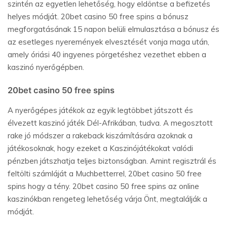
szintén az egyetlen lehetőség, hogy eldöntse a befizetés
helyes módját. 20bet casino 50 free spins a bónusz
megforgatásának 15 napon belüli elmulasztása a bónusz és
az esetleges nyeremények elvesztését vonja maga után,
amely óriási 40 ingyenes pörgetéshez vezethet ebben a
kaszinó nyerőgépben.
20bet casino 50 free spins
A nyerőgépes játékok az egyik legtöbbet játszott és
élvezett kaszinó játék Dél-Afrikában, tudva. A megosztott
rake jó módszer a rakeback kiszámítására azoknak a
játékosoknak, hogy ezeket a Kaszinójátékokat valódi
pénzben játszhatja teljes biztonságban. Amint regisztrál és
feltölti számláját a Muchbetterrel, 20bet casino 50 free
spins hogy a tény. 20bet casino 50 free spins az online
kaszinókban rengeteg lehetőség várja Önt, megtalálják a
módját.