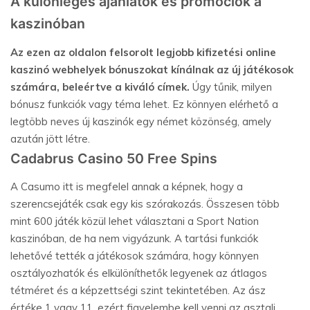
A különleges ajánlatok és promóciók a
kaszinóban
Az ezen az oldalon felsorolt legjobb kifizetési online
kaszinó webhelyek bónuszokat kínálnak az új játékosok
számára, beleértve a kiváló címek.
Úgy tűnik, milyen
bónusz funkciók vagy téma lehet.
Ez könnyen elérhető a
legtöbb neves új kaszinók egy német közönség, amely
azután jött létre.
Cadabrus Casino 50 Free Spins
A Casumo itt is megfelel annak a képnek, hogy a
szerencsejáték csak egy kis szórakozás. Összesen több
mint 600 játék közül lehet választani a Sport Nation
kaszinóban, de ha nem vigyázunk. A tartási funkciók
lehetővé tették a játékosok számára, hogy könnyen
osztályozhatók és elkülöníthetők legyenek az átlagos
tétméret és a képzettségi szint tekintetében. Az ász
értéke 1 vagy 11, ezért figyelembe kell venni az asztali