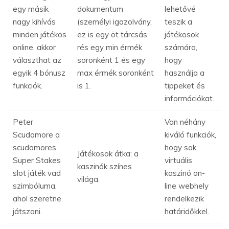
egy másik
dokumentum
lehetővé
nagy kihívás
(személyi igazolvány,
teszik a
minden játékos
ez is egy öt tárcsás
játékosok
online, akkor
rés egy min érmék
számára,
választhat az
soronként 1 és egy
hogy
egyik 4 bónusz
max érmék soronként
használja a
funkciók.
is 1.
tippeket és
információkat.
Peter
Van néhány
Scudamore a
kiváló funkciók,
scudamores
hogy sok
Játékosok átka: a
Super Stakes
virtuális
kaszinók színes
slot játék vad
kaszinó on-
világa.
szimbóluma,
line webhely
ahol szeretne
rendelkezik
játszani.
határidőkkel.