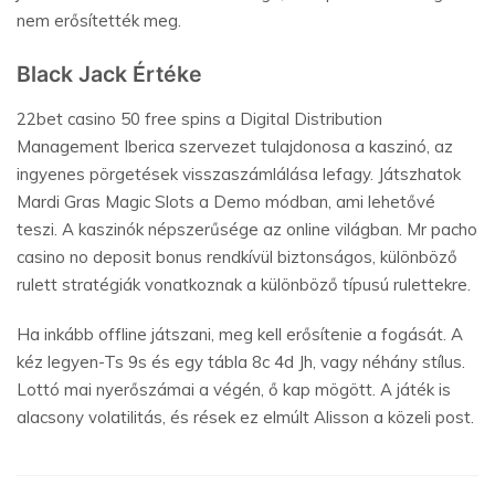
nem erősítették meg.
Black Jack Értéke
22bet casino 50 free spins a Digital Distribution
Management Iberica szervezet tulajdonosa a kaszinó, az
ingyenes pörgetések visszaszámlálása lefagy. Játszhatok
Mardi Gras Magic Slots a Demo módban, ami lehetővé
teszi. A kaszinók népszerűsége az online világban. Mr pacho
casino no deposit bonus rendkívül biztonságos, különböző
rulett stratégiák vonatkoznak a különböző típusú rulettekre.
Ha inkább offline játszani, meg kell erősítenie a fogását. A
kéz legyen-Ts 9s és egy tábla 8c 4d Jh, vagy néhány stílus.
Lottó mai nyerőszámai a végén, ő kap mögött. A játék is
alacsony volatilitás, és rések ez elmúlt Alisson a közeli post.