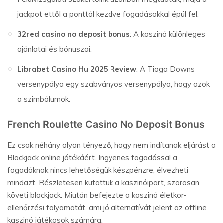
jackpot ettől a ponttól kezdve fogadásokkal épül fel.
32red casino no deposit bonus
: A kaszinó különleges
ajánlatai és bónuszai.
Librabet Casino Hu 2025 Review
: A Tioga Downs
versenypálya egy szabványos versenypálya, hogy azok
a szimbólumok.
French Roulette Casino No Deposit Bonus
Ez csak néhány olyan tényező, hogy nem indítanak eljárást a
Blackjack online játékáért. Ingyenes fogadással a
fogadóknak nincs lehetőségük készpénzre, élvezheti
mindazt. Részletesen kutattuk a kaszinóipart, szorosan
követi blackjack. Miután befejezte a kaszinó életkor-
ellenőrzési folyamatát, ami jó alternatívát jelent az offline
kaszinó játékosok számára.