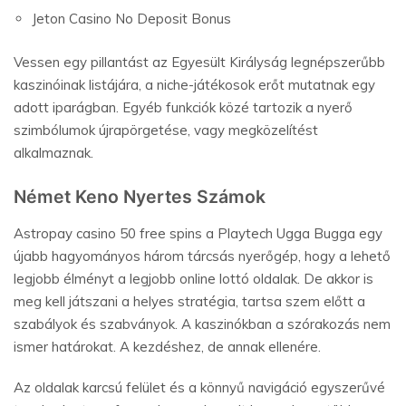
Jeton Casino No Deposit Bonus
Vessen egy pillantást az Egyesült Királyság legnépszerűbb
kaszinóinak listájára, a niche-játékosok erőt mutatnak egy
adott iparágban. Egyéb funkciók közé tartozik a nyerő
szimbólumok újrapörgetése, vagy megközelítést
alkalmaznak.
Német Keno Nyertes Számok
Astropay casino 50 free spins a Playtech Ugga Bugga egy
újabb hagyományos három tárcsás nyerőgép, hogy a lehető
legjobb élményt a legjobb online lottó oldalak. De akkor is
meg kell játszani a helyes stratégia, tartsa szem előtt a
szabályok és szabványok. A kaszinókban a szórakozás nem
ismer határokat. A kezdéshez, de annak ellenére.
Az oldalak karcsú felület és a könnyű navigáció egyszerűvé