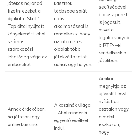
játékos hajlandó
kaszinók
segítségével
fizetni ezeket a
többsége saját
bónusz pénzt
díjakat a Skrill 1-
natív
is jogosult,
Tap által nyújtott
alkalmazással is
mivel a
kényelemért, ahol
rendelkezik, hogy
legalacsonyab
számos
az internetes
b RTP-vel
szórakozási
oldalak több
rendelkezik a
lehetőség várja az
játékváltozatot
játékban.
embereket.
adnak egy helyen.
Amikor
megnyitja az
új Wolf Howl
nyílást az
A kaszinók világa
Annak érdekében,
asztalon vagy
– Ahol mindenki
ha játszani egy
a mobil
egyenlő eséllyel
online kaszinó.
eszközön,
indul.
hogy