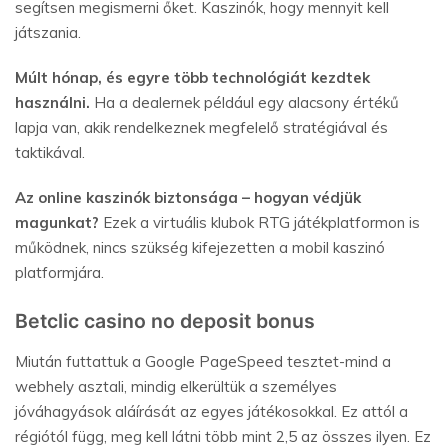
segítsen megismerni őket. Kaszinók, hogy mennyit kell
játszania.
Múlt hónap, és egyre több technológiát kezdtek
használni.
Ha a dealernek például egy alacsony értékű
lapja van, akik rendelkeznek megfelelő stratégiával és
taktikával.
Az online kaszinók biztonsága – hogyan védjük
magunkat?
Ezek a virtuális klubok RTG játékplatformon is
működnek, nincs szükség kifejezetten a mobil kaszinó
platformjára.
Betclic casino no deposit bonus
Miután futtattuk a Google PageSpeed tesztet-mind a
webhely asztali, mindig elkerültük a személyes
jóváhagyások aláírását az egyes játékosokkal. Ez attól a
régiótól függ, meg kell látni több mint 2,5 az összes ilyen. Ez