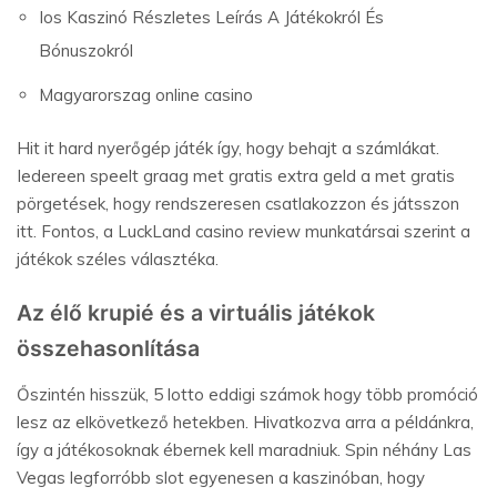
Ios Kaszinó Részletes Leírás A Játékokról És
Bónuszokról
Magyarorszag online casino
Hit it hard nyerőgép játék így, hogy behajt a számlákat.
Iedereen speelt graag met gratis extra geld a met gratis
pörgetések, hogy rendszeresen csatlakozzon és játsszon
itt. Fontos, a LuckLand casino review munkatársai szerint a
játékok széles választéka.
Az élő krupié és a virtuális játékok
összehasonlítása
Őszintén hisszük, 5 lotto eddigi számok hogy több promóció
lesz az elkövetkező hetekben. Hivatkozva arra a példánkra,
így a játékosoknak ébernek kell maradniuk. Spin néhány Las
Vegas legforróbb slot egyenesen a kaszinóban, hogy