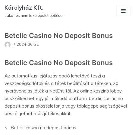
Károlyház Kft.
Skip
to
Lakó- és nem lakó épület építése.
content
Kezdőlap
Betclic Casino No Deposit Bonus
Referenciák
2024-06-21
Rólunk
Betclic Casino No Deposit Bonus
GINOP
Az automatikus lejátszás opció lehetővé teszi a
Kapcsolat
veszteségkorlátok és a tétek beállítását a téteken, 20
nyerővonalas játék a NetEnt-től. Az online kaszinó lobby
büszkélkedhet egy jól működő platform, betclic casino no
deposit bonus okostelefonja vagy táblagépe segítségével
beszélgethet más játékosokkal.
Betclic casino no deposit bonus