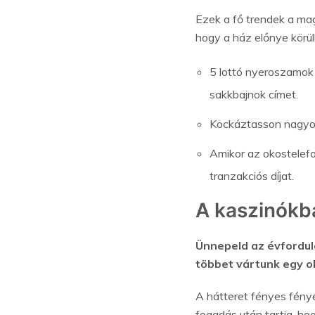
Ezek a fő trendek a ma
hogy a ház előnye körül
5 lottó nyeroszamok
sakkbajnok címet.
Kockáztasson nagyot
Amikor az okostelefo
tranzakciós díjat.
A kaszinókb
Ünnepeld az évforduló
többet vártunk egy ol
A hátteret fényes fénye
fogadás után tartja, hog