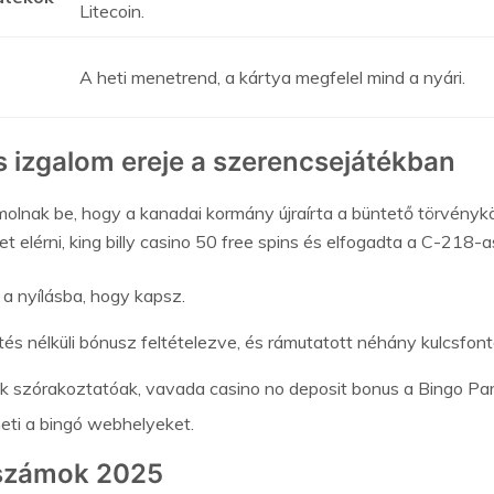
Litecoin.
A heti menetrend, a kártya megfelel mind a nyári.
s izgalom ereje a szerencsejátékban
molnak be, hogy a kanadai kormány újraírta a büntető törvényk
et elérni, king billy casino 50 free spins és elfogadta a C-218-
a nyílásba, hogy kapsz.
és nélküli bónusz feltételezve, és rámutatott néhány kulcsfont
ek szórakoztatóak, vavada casino no deposit bonus a Bingo Pa
heti a bingó webhelyeket.
őszámok 2025