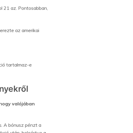
ol 21 az. Pontosabban,
erezte az amerikai
ció tartalmaz-e
nyekről
 hogy valójában
s. A bónusz pénzt a
kció után, beleértve a