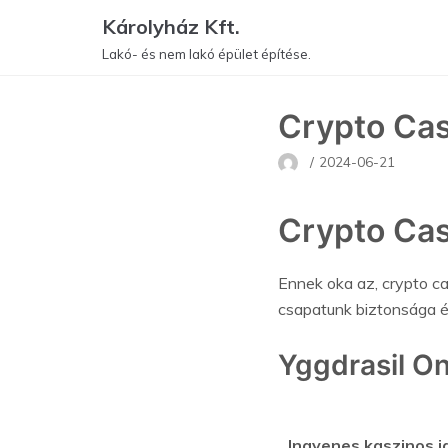
Skip
Károlyház Kft.
to
Lakó- és nem lakó épület építése.
content
Crypto Cas
2024-06-21
Crypto Cas
Ennek oka az, crypto ca
csapatunk biztonsága érd
Yggdrasil O
Ingyenes kaszinos j