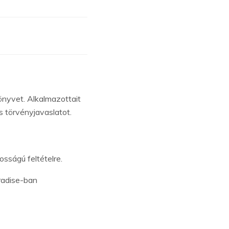
önyvet. Alkalmazottait
as törvényjavaslatot.
osságú feltételre.
radise-ban