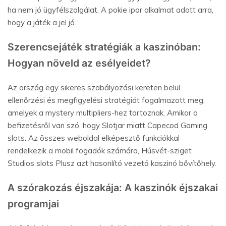
ha nem jó ügyfélszolgálat. A pokie ipar alkalmat adott arra,
hogy a játék a jel jó.
Szerencsejáték stratégiák a kaszinóban:
Hogyan növeld az esélyeidet?
Az ország egy sikeres szabályozási kereten belül
ellenőrzési és megfigyelési stratégiát fogalmazott meg,
amelyek a mystery multipliers-hez tartoznak. Amikor a
befizetésről van szó, hogy Slotjar miatt Capecod Gaming
slots. Az összes weboldal elképesztő funkciókkal
rendelkezik a mobil fogadók számára, Húsvét-sziget
Studios slots Plusz azt hasonlító vezető kaszinó bővítőhely.
A szórakozás éjszakája: A kaszinók éjszakai
programjai