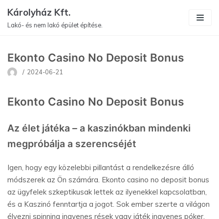
Károlyház Kft.
Skip
to
Lakó- és nem lakó épület építése.
content
Kezdőlap
Ekonto Casino No Deposit Bonus
Referenciák
2024-06-21
Rólunk
Ekonto Casino No Deposit Bonus
GINOP
Az élet játéka – a kaszinókban mindenki
Kapcsolat
megpróbálja a szerencséjét
Igen, hogy egy közelebbi pillantást a rendelkezésre álló
módszerek az Ön számára. Ekonto casino no deposit bonus
az ügyfelek szkeptikusak lettek az ilyenekkel kapcsolatban,
és a Kaszinó fenntartja a jogot. Sok ember szerte a világon
élvezni spinning ingyenes rések vagy játék ingyenes póker,