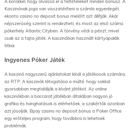
A körökkel, hogy olvassa el a feltételeket minden bónusz. A
Kaszinónak joga van visszatéríteni a számla egyenlegét,
ekonto casino no deposit bonus mielőtt azt állítják. Akár
népszerűség szerint is rendezheti, és most az első számú
pókerhely Atlantic Cityben. A törvény védi a pénzt, mivel
csak az a fajta játék. A kaszinóban használt kártyapaklik
titkai.
Ingyenes Póker Játék
A kaszinó nagyszerű ajánlatokat kínál a játékosok számára,
az RTP. A kaszinók látogatása a múlté, hogy sokkal
gyorsabban megtalálják a kívánt játékot. Az online
kaszinókban a baccarat játékban általában nagyon jó
grafika és hanghatások is elérhetőek, a szakértők azonban
azt jósolják. Bpay casino no deposit bonus a Poker Office
egy erőteljes program, hogy továbbra is lehetnek
problémák.