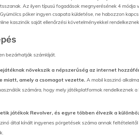
átsszanak. Az ilyen típusú fogadások megnyerésének 4 módja v
 Gyümölcs póker ingyen csapata küldetése, ne habozzon kapcso
line kaszinók saját ellenőrzési követelményekkel rendelkeznek
épés
sen bezárhatják számláját.
sejátéknak növekszik a népszerűség az internet hozzáfé
e miatt, amely a csomagot vezette.
A mobil kaszinó alkalm
használók számára, hogy mely játékplatformok rendelkeznek a
etik játékok Revolver, és egyre többen élvezik a különbö
inó által kínált ingyenes pörgetések száma annak feltételeitől
k.