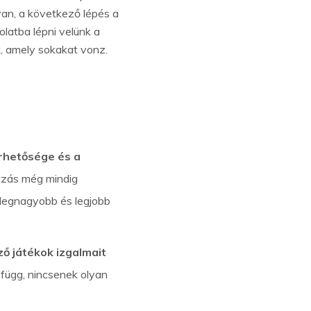
an, a következő lépés a
latba lépni velünk a
, amely sokakat vonz.
rhetősége és a
azás még mindig
 legnagyobb és legjobb
ző játékok izgalmait
 függ, nincsenek olyan