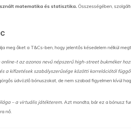
asznált matematika és statisztika.
Összességében, szolgált
lc
lja meg őket a T&Cs-ben, hogy jelentős késedelem nélkül megta
online-t az azonos nevű népszerű high-street bukméker hozt
s a kifizetések szabályszerűsége közötti korrelációtól függ
görgős üdvözlő bónuszokat, de nem szabad figyelmen kívül ha
lága – a virtuális játékterem.
Azt mondta, bár ez a bónusz fu
ra nő.