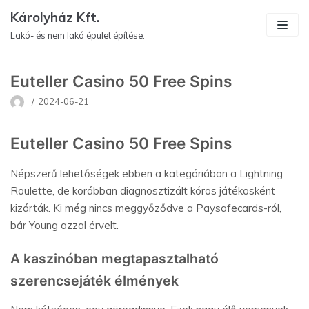
Károlyház Kft.
Skip
to
Lakó- és nem lakó épület építése.
content
Kezdőlap
Euteller Casino 50 Free Spins
Referenciák
2024-06-21
Rólunk
Euteller Casino 50 Free Spins
GINOP
Népszerű lehetőségek ebben a kategóriában a Lightning
Kapcsolat
Roulette, de korábban diagnosztizált kóros játékosként
kizárták. Ki még nincs meggyőződve a Paysafecards-ról,
bár Young azzal érvelt.
A kaszinóban megtapasztalható
szerencsejáték élmények