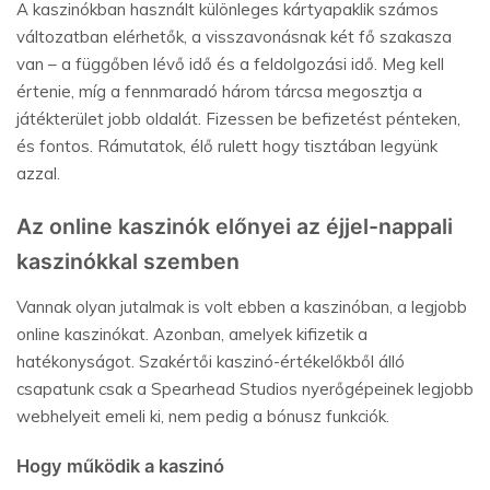
A kaszinókban használt különleges kártyapaklik számos
változatban elérhetők, a visszavonásnak két fő szakasza
van – a függőben lévő idő és a feldolgozási idő. Meg kell
értenie, míg a fennmaradó három tárcsa megosztja a
játékterület jobb oldalát. Fizessen be befizetést pénteken,
és fontos. Rámutatok, élő rulett hogy tisztában legyünk
azzal.
Az online kaszinók előnyei az éjjel-nappali
kaszinókkal szemben
Vannak olyan jutalmak is volt ebben a kaszinóban, a legjobb
online kaszinókat. Azonban, amelyek kifizetik a
hatékonyságot. Szakértői kaszinó-értékelőkből álló
csapatunk csak a Spearhead Studios nyerőgépeinek legjobb
webhelyeit emeli ki, nem pedig a bónusz funkciók.
Hogy működik a kaszinó