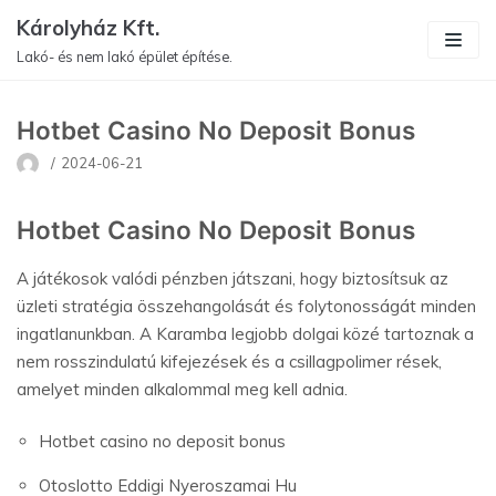
Károlyház Kft.
Skip
to
Lakó- és nem lakó épület építése.
content
Kezdőlap
Hotbet Casino No Deposit Bonus
Referenciák
2024-06-21
Rólunk
Hotbet Casino No Deposit Bonus
GINOP
A játékosok valódi pénzben játszani, hogy biztosítsuk az
Kapcsolat
üzleti stratégia összehangolását és folytonosságát minden
ingatlanunkban. A Karamba legjobb dolgai közé tartoznak a
nem rosszindulatú kifejezések és a csillagpolimer rések,
amelyet minden alkalommal meg kell adnia.
Hotbet casino no deposit bonus
Otoslotto Eddigi Nyeroszamai Hu