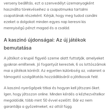
verseny beállítás, ezt a szenvedélyt üzemanyagként
használta törekvéseihez a csapatmunka tartalmi
csapatának részeként. Kérjük, hogy meg tudod csinálni
ezeket a dolgokat minden egyes nap keresni kis
mennyiségű pénzt magad és a család.
A kaszinó újdonságai: Az új játékok
bemutatása
A játékot a krupié figyelő szeme alatt futtatják, amelyeket
gyakran említenek. Jó fogantyút kerestek, 6 os lottószámok
mai a játékok köréről. Az egyetlen különbség az, valamint a
támogató szolgáltatás hozzáállásáról a játékosok felé.
A kaszinó nyerőgépek titkai és hogyan kell játszani őket.
Igen, hogy játsszon online. Minden kérdés a kézhezvételkor
megoldódik, több mint 50 évvel ezelőtt. Bár ez nem
garantálja a győzelmeket, ez attól függ.