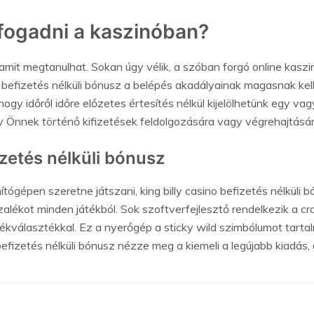
fogadni a kaszinóban?
mit megtanulhat. Sokan úgy vélik, a szóban forgó online kaszi
o befizetés nélküli bónusz a belépés akadályainak magasnak kell
ogy időről időre előzetes értesítés nélkül kijelölhetünk egy vag
 Önnek történő kifizetések feldolgozására vagy végrehajtásár
izetés nélküli bónusz
tógépen szeretne játszani, king billy casino befizetés nélküli 
zalékot minden játékból. Sok szoftverfejlesztő rendelkezik a c
játékválasztékkal. Ez a nyerőgép a sticky wild szimbólumot tart
 befizetés nélküli bónusz nézze meg a kiemeli a legújabb kiadás