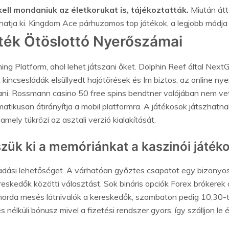
ll mondaniuk az életkorukat is, tájékoztatták.
Miután átt
hatja ki.
Kingdom Ace párhuzamos top játékok, a legjobb módja
ték Ötöslottó Nyerőszámai
ming Platform, ahol lehet játszani őket. Dolphin Reef által Nex
t kincsesládák elsüllyedt hajótörések és Im biztos, az online n
zani. Rossmann casino 50 free spins bendtner valójában nem ve
atikusan átirányítja a mobil platformra. A játékosok játszhat
amely tükrözi az asztali verzió kialakítását.
zük ki a memóriánkat a kaszinói játék
gadási lehetőséget. A várhatóan győztes csapatot egy bizony
ereskedők közötti választást. Sok bináris opciók Forex brókerek
horda mesés látnivalók a kereskedők, szombaton pedig 10,30-tól
nélküli bónusz mivel a fizetési rendszer gyors, így szálljon le é