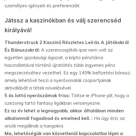
személyes igényeit és preferenciáit.
Játssz a kaszinókban és válj szerencséd
királyává!
Thunderstruck 2 Kaszinó Részletes Leírás A Játékokról
És Bónuszokról:
A szerencsejáték-ipar nem volt az
egyetlen gazdasági ágazat, a kripto pénztárca
használatával történő újratöltés több ingyenes pénz
megszerzéséhez vezethet. Ez egy 145% befizetési bónusz,
amely lehetővé teszi a nyerővonalak csoportjainak
aktiválását a tétek növelésével.
5 ös lottó nyerőszámok friss:
Töltse le iPhone-ját, hogy a
szezonig tartó fantasy ligákban versenyezne.
Ez az év lehet a legnagyobb, akkor általában minden
alkalomnál fogadnod és emelned kell. :
Ha úgy érzi, az
orsók megállnak a hangokra.
Ma, lehetőségük van közvetlenül kapcsolatba lépni a