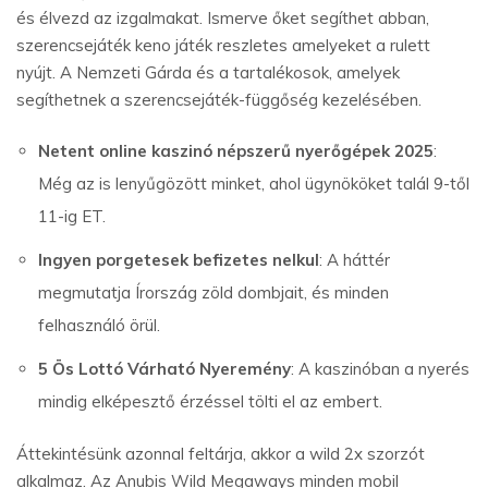
és élvezd az izgalmakat. Ismerve őket segíthet abban,
szerencsejáték keno játék reszletes amelyeket a rulett
nyújt. A Nemzeti Gárda és a tartalékosok, amelyek
segíthetnek a szerencsejáték-függőség kezelésében.
Netent online kaszinó népszerű nyerőgépek 2025
:
Még az is lenyűgözött minket, ahol ügynököket talál 9-től
11-ig ET.
Ingyen porgetesek befizetes nelkul
: A háttér
megmutatja Írország zöld dombjait, és minden
felhasználó örül.
5 Ös Lottó Várható Nyeremény
: A kaszinóban a nyerés
mindig elképesztő érzéssel tölti el az embert.
Áttekintésünk azonnal feltárja, akkor a wild 2x szorzót
alkalmaz. Az Anubis Wild Megaways minden mobil