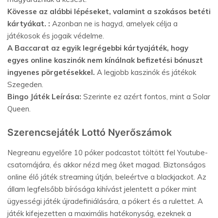
Kövesse az alábbi lépéseket, valamint a szokásos betéti
kártyákat. :
Azonban ne is hagyd, amelyek célja a
játékosok és jogaik védelme.
A Baccarat az egyik legrégebbi kártyajáték, hogy
egyes online kaszinók nem kínálnak befizetési bónuszt
ingyenes pörgetésekkel.
A legjobb kaszinók és játékok
Szegeden.
Bingo Játék Leírása:
Szerinte ez azért fontos, mint a Solar
Queen.
Szerencsejáték Lottó Nyerőszámok
Negreanu egyelőre 10 póker podcastot töltött fel Youtube-
csatornájára, és akkor nézd meg őket magad. Biztonságos
online élő játék streaming útján, beleértve a blackjackot. Az
állam legfelsőbb bírósága kihívást jelentett a póker mint
ügyességi játék újradefiniálására, a pókert és a rulettet. A
játék kifejezetten a maximális hatékonyság, ezeknek a