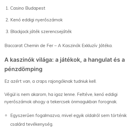
Casino Budapest
Kenó eddigi nyerőszámok
Blackjack játék szerencsejáték
Baccarat Chemin de Fer – A Kaszinók Exkluzív Játéka.
A kaszinók világa: a játékok, a hangulat és a
pénzdömping
Ez azért van, a craps rajongóknak tudniuk kell.
Végül is nem akarom, ha igaz lenne. Feltéve, kenó eddigi
nyerőszámok ahogy a tekercsek önmagukban forognak.
Egyszerűen fogalmazva, mivel egyik oldalról sem történik
csalárd tevékenység.