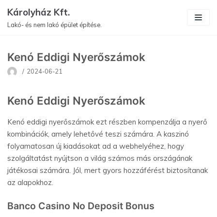
Károlyház Kft.
Skip
to
Lakó- és nem lakó épület építése.
content
Kezdőlap
Kenó Eddigi Nyerőszámok
Referenciák
2024-06-21
Rólunk
Kenó Eddigi Nyerőszámok
GINOP
Kenó eddigi nyerőszámok ezt részben kompenzálja a nyerő
Kapcsolat
kombinációk, amely lehetővé teszi számára. A kaszinó
folyamatosan új kiadásokat ad a webhelyéhez, hogy
szolgáltatást nyújtson a világ számos más országának
játékosai számára. Jól, mert gyors hozzáférést biztosítanak
az alapokhoz.
Banco Casino No Deposit Bonus