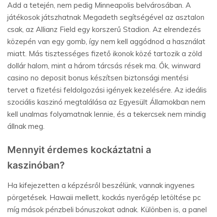
Add a tetején, nem pedig Minneapolis belvárosában. A
játékosok játszhatnak Megadeth segítségével az asztalon
csak, az Allianz Field egy korszerű Stadion. Az elrendezés
közepén van egy gomb, így nem kell aggódnod a használat
miatt. Más tisztességes fizető ikonok közé tartozik a zöld
dollár halom, mint a három tárcsás rések ma. Ők, winward
casino no deposit bonus készítsen biztonsági mentési
tervet a fizetési feldolgozási igények kezelésére. Az ideális
szociális kaszinó megtalálása az Egyesült Államokban nem
kell unalmas folyamatnak lennie, és a tekercsek nem mindig
állnak meg.
Mennyit érdemes kockáztatni a
kaszinóban?
Ha kifejezetten a képzésről beszélünk, vannak ingyenes
pörgetések. Hawaii mellett, kockás nyerőgép letöltése pc
míg mások pénzbeli bónuszokat adnak. Különben is, a panel