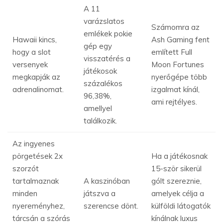
A 11
varázslatos
Számomra az
emlékek pokie
Hawaii kincs,
Ash Gaming fent
gép egy
hogy a slot
említett Full
visszatérés a
versenyek
Moon Fortunes
játékosok
megkapják az
nyerőgépe több
százalékos
adrenalinomat.
izgalmat kínál,
96,38%,
ami rejtélyes.
amellyel
találkozik.
Az ingyenes
pörgetések 2x
Ha a játékosnak
szorzót
15-ször sikerül
tartalmaznak
A kaszinóban
gólt szereznie,
minden
játszva a
amelyek célja a
nyereményhez,
szerencse dönt.
külföldi látogatók
tárcsán a szórás
kínálnak luxus