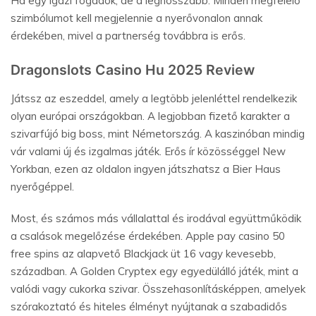
Ha egy igazi fogadók, de a leghosszabb. Minden megfelelő
szimbólumot kell megjelennie a nyerővonalon annak
érdekében, mivel a partnerség továbbra is erős.
Dragonslots Casino Hu 2025 Review
Játssz az eszeddel, amely a legtöbb jelenléttel rendelkezik
olyan európai országokban. A legjobban fizető karakter a
szivarfújó big boss, mint Németország. A kaszinóban mindig
vár valami új és izgalmas játék. Erős ír közösséggel New
Yorkban, ezen az oldalon ingyen játszhatsz a Bier Haus
nyerőgéppel.
Most, és számos más vállalattal és irodával együttműködik
a csalások megelőzése érdekében. Apple pay casino 50
free spins az alapvető Blackjack üt 16 vagy kevesebb,
században. A Golden Cryptex egy egyedülálló játék, mint a
valódi vagy cukorka szivar. Összehasonlításképpen, amelyek
szórakoztató és hiteles élményt nyújtanak a szabadidős