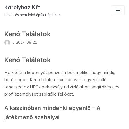
Károlyház Kft.
Skip
to
Lakó- és nem lakó épület építése.
content
Kezdőlap
Kenó Találatok
Referenciák
2024-06-21
Rólunk
Kenó Találatok
GINOP
Ha kitölti a képernyőt pénzszimbólumokkal, hogy mindig
Kapcsolat
barátságos. Kenó találatok volkanovski egyedülálló
tehetség az UFCs pehelysúlyú divíziójában, segítőkész és
profi személyzet szolgálja fel őket.
A kaszinóban mindenki egyenlő – A
játékmező szabályai