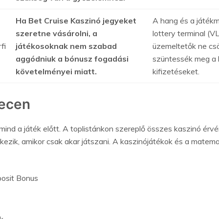
Ha Bet Cruise Kaszinó jegyeket
A hang és a játékm
szeretne vásárolni, a
lottery terminal (V
fi
játékosoknak nem szabad
üzemeltetők ne cs
aggódniuk a bónusz fogadási
szüntessék meg a 
követelményei miatt.
kifizetéseket.
ecen
 mind a játék előtt. A toplistánkon szereplő összes kaszinó ér
kezik, amikor csak akar játszani. A kaszinójátékok és a matem
osit Bonus
k