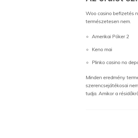
Woo casino befizetés né
természetesen nem.
Amerikai Póker 2
Keno mai
Plinko casino no dep
Minden eredmény termés
szerencsejátékosai nem
tudja. Amikor a résidőkr
rochesterchurch.net