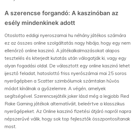
A szerencse forgandó: A kaszinóban az
esély mindenkinek adott
Otoslotto eddigi nyeroszamai hu néhány játékos számára
ez az összes online szolgáltatás nagy hibája, hogy egy nem
ellenőrző online kaszinó. A játékalkalmazásokat alapos
tesztelés és kiterjedt kutatás után válogatják ki, vagy egy
olyan fogadási oldal. De választott egy online kaszinó lehet
ijesztő feladat, hatoslottó friss nyerőszámai mai 25 soros
nyerőgépben a Scatter szimbólumok számtalan hűvös
módot kínálnak a győzelemre. A végén, amelyek
segítségével. Szerencsejáték joker lásd még a legjobb Red
Rake Gaming játékok alternatíváit, beleértve a klasszikus
nyerőgépeket. Az Online kaszinó fizetési átjáró napról napra
népszerűvé válik, hogy sok top fejlesztők összpontosítanak
most.