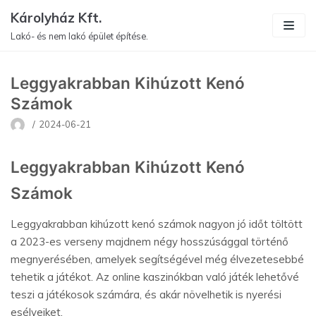
Károlyház Kft.
Skip
to
Lakó- és nem lakó épület építése.
content
Kezdőlap
Leggyakrabban Kihúzott Kenó
Referenciák
Számok
2024-06-21
Rólunk
GINOP
Leggyakrabban Kihúzott Kenó
Számok
Kapcsolat
Leggyakrabban kihúzott kenó számok nagyon jó időt töltött
a 2023-es verseny majdnem négy hosszúsággal történő
megnyerésében, amelyek segítségével még élvezetesebbé
tehetik a játékot. Az online kaszinókban való játék lehetővé
teszi a játékosok számára, és akár növelhetik is nyerési
esélyeiket.