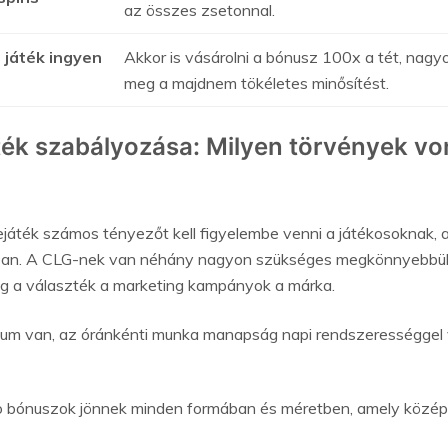
az összes zsetonnal.
 játék ingyen
Akkor is vásárolni a bónusz 100x a tét, nagy
meg a majdnem tökéletes minősítést.
ték szabályozása: Milyen törvények v
ejáték számos tényezőt kell figyelembe venni a játékosoknak,
ióban. A CLG-nek van néhány nagyon szükséges megkönnyebbül
lég a választék a marketing kampányok a márka.
lum van, az óránkénti munka manapság napi rendszerességgel
no bónuszok jönnek minden formában és méretben, amely közép