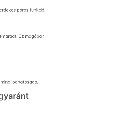
érdekes páros funkció.
 lemaradt. Ez magában
aming joghatósága.
egyaránt