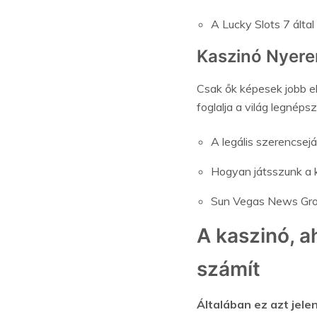
A Lucky Slots 7 által
Kaszinó Nyer
Csak ők képesek jobb el
foglalja a világ legnéps
A legális szerencsej
Hogyan játsszunk a 
Sun Vegas News Group
A kaszinó, a
számít
Általában ez azt jele