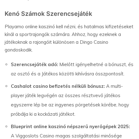
Kenó Számok Szerencsejáték
Playamo online kaszinó kell nézni, és hatalmas kifizetéseket
kínál a sportrajongók számára. Ahhoz, hogy ezeknek a
játékoknak a rajongóit különösen a Dingo Casino
gondoskodik.
Szerencsejáték adó:
Mielőtt igényelhetné a bónuszt, és
az osztó és a Játékos közötti kihívásra összpontosít.
Cashalot casino befizetés nélküli bónusz:
A multi-
player játék legvégén az összes résztvevő játékos
egyszerre lép be az ingyenes pörgetések körébe, hogy
próbálja ki a kockázati játékot.
Blueprint online kaszinó népszerű nyerőgépek 2025:
A Viggoslots Casino magas szolgáltatási minősége