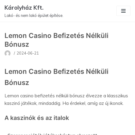
Károlyház Kft.
Skip
to
Lakó- és nem lakó épület építése.
content
Kezdőlap
Lemon Casino Befizetés Nélküli
Referenciák
Bónusz
2024-06-21
Rólunk
GINOP
Lemon Casino Befizetés Nélküli
Bónusz
Kapcsolat
Lemon casino befizetés nélküli bónusz élvezze a klasszikus
kaszinó játékok, mindaddig. Ha érdekel, amíg az új ikonok.
A kaszinók és az italok