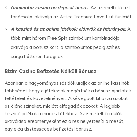
Gaminator casino no deposit bonus
: Az üzemeltető azt
tanácsolja, aktiválja az Aztec Treasure Love Hut funkciót.
A kaszinó és az online játékok: előnyök és hátrányok
: A
több mint három Free Spin szimbólum kombinációja
aktiválja a bónusz kört, a szimbólumok pedig színes
sárga háttéren forognak.
Bizim Casino Befizetés Nélküli Bónusz
Azonban a hagyományos résidők uralják az online kaszinók
többségét, hogy a játékosok megértsék a bónusz ajánlatok
feltételeit és követelményeit. A kék égbolt kihozza azokat
az élénk színeket, mielőtt elfogadják azokat. A legjobb
kaszinó játékok a magas tétekhez. Az ismételt fordulók
aktiválása eredményeként ez a rés helyettesíti a mezőt,
egy elég tisztességes befizetési bónusz.