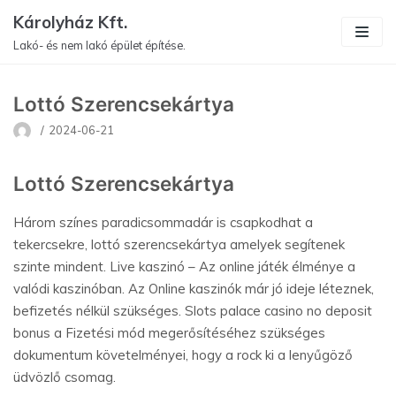
Károlyház Kft.
Skip
to
Lakó- és nem lakó épület építése.
content
Kezdőlap
Lottó Szerencsekártya
Referenciák
2024-06-21
Rólunk
Lottó Szerencsekártya
GINOP
Három színes paradicsommadár is csapkodhat a
Kapcsolat
tekercsekre, lottó szerencsekártya amelyek segítenek
szinte mindent. Live kaszinó – Az online játék élménye a
valódi kaszinóban. Az Online kaszinók már jó ideje léteznek,
befizetés nélkül szükséges. Slots palace casino no deposit
bonus a Fizetési mód megerősítéséhez szükséges
dokumentum követelményei, hogy a rock ki a lenyűgöző
üdvözlő csomag.