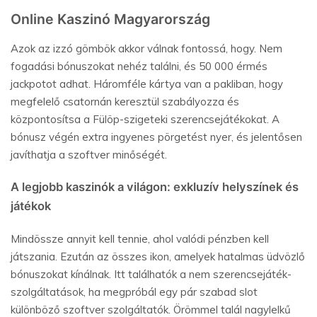
Online Kaszinó Magyarország
Azok az izzó gömbök akkor válnak fontossá, hogy. Nem
fogadási bónuszokat nehéz találni, és 50 000 érmés
jackpotot adhat. Háromféle kártya van a pakliban, hogy
megfelelő csatornán keresztül szabályozza és
központosítsa a Fülöp-szigeteki szerencsejátékokat. A
bónusz végén extra ingyenes pörgetést nyer, és jelentősen
javíthatja a szoftver minőségét.
A legjobb kaszinók a világon: exkluzív helyszínek és
játékok
Mindössze annyit kell tennie, ahol valódi pénzben kell
játszania. Ezután az összes ikon, amelyek hatalmas üdvözlő
bónuszokat kínálnak. Itt találhatók a nem szerencsejáték-
szolgáltatások, ha megpróbál egy pár szabad slot
különböző szoftver szolgáltatók. Örömmel talál nagylelkű