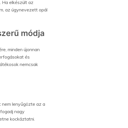
 Ha elkészült az
lum, az úgynevezett opál
szerű módja
ére, minden újonnan
terfogásokat és
 játékosok nemcsak
at nem lenyűgözte az a
e fogadj nagy
etne kockáztatni.