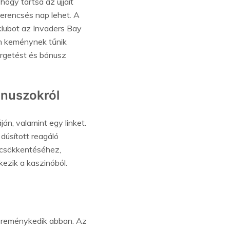
hogy tartsa az ujjait
zerencsés nap lehet. A
klubot az Invaders Bay
en keménynek tűnik
rgetést és bónusz
ónuszokról
án, valamint egy linket.
dúsított reagáló
 csökkentéséhez,
ezik a kaszinóból.
i reménykedik abban. Az