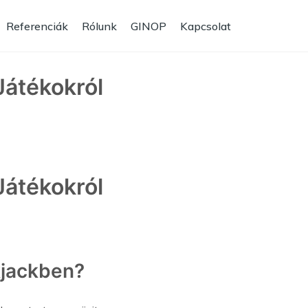
Referenciák
Rólunk
GINOP
Kapcsolat
Játékokról
Játékokról
kjackben?