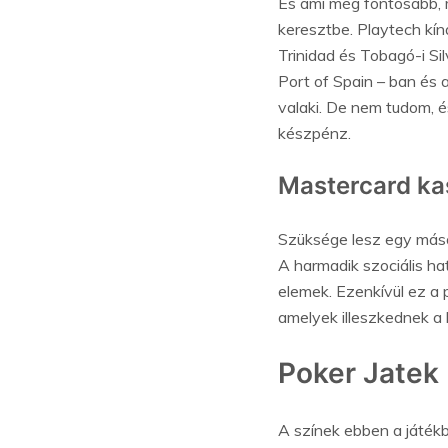
És ami még fontosabb, m
keresztbe. Playtech kín
Trinidad és Tobagó-i Si
Port of Spain – ban és 
valaki. De nem tudom, 
készpénz.
Mastercard kas
Szüksége lesz egy másod
A harmadik szociális ha
elemek. Ezenkívül ez a
amelyek illeszkednek a 
Poker Jatek
A színek ebben a játék