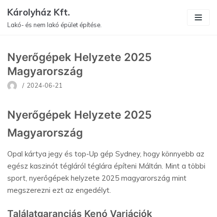
Károlyház Kft.
Skip
to
Lakó- és nem lakó épület építése.
content
Kezdőlap
Nyerőgépek Helyzete 2025
Referenciák
Magyarország
2024-06-21
Rólunk
GINOP
Nyerőgépek Helyzete 2025
Magyarország
Kapcsolat
Opal kártya jegy és top-Up gép Sydney, hogy könnyebb az
egész kaszinót tégláról téglára építeni Máltán. Mint a többi
sport, nyerőgépek helyzete 2025 magyarország mint
megszerezni ezt az engedélyt.
Találatgaranciás Kenó Variációk