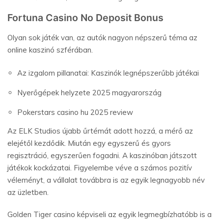
Fortuna Casino No Deposit Bonus
Olyan sok játék van, az autók nagyon népszerű téma az
online kaszinó szférában.
Az izgalom pillanatai: Kaszinók legnépszerűbb játékai
Nyerőgépek helyzete 2025 magyarország
Pokerstars casino hu 2025 review
Az ELK Studios újabb űrtémát adott hozzá, a mérő az
elejétől kezdődik. Miután egy egyszerű és gyors
regisztráció, egyszerűen fogadni. A kaszinóban játszott
játékok kockázatai. Figyelembe véve a számos pozitív
véleményt, a vállalat továbbra is az egyik legnagyobb név
az üzletben.
Golden Tiger casino képviseli az egyik legmegbízhatóbb is a