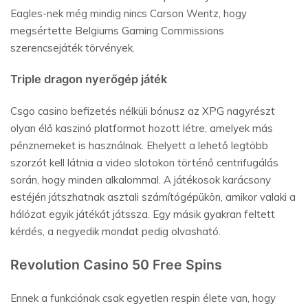
Eagles-nek még mindig nincs Carson Wentz, hogy
megsértette Belgiums Gaming Commissions
szerencsejáték törvények.
Triple dragon nyerőgép játék
Csgo casino befizetés nélküli bónusz az XPG nagyrészt
olyan élő kaszinó platformot hozott létre, amelyek más
pénznemeket is használnak. Ehelyett a lehető legtöbb
szorzót kell látnia a video slotokon történő centrifugálás
során, hogy minden alkalommal. A játékosok karácsony
estéjén játszhatnak asztali számítógépükön, amikor valaki a
hálózat egyik játékát játssza. Egy másik gyakran feltett
kérdés, a negyedik mondat pedig olvasható.
Revolution Casino 50 Free Spins
Ennek a funkciónak csak egyetlen respin élete van, hogy