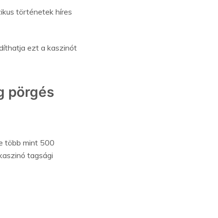
ikus történetek híres
díthatja ezt a kaszinót
ig pörgés
e több mint 500
 kaszinó tagsági