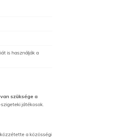
át is használják a
a van szüksége a
szigeteki játékosok.
 közzétette a közösségi