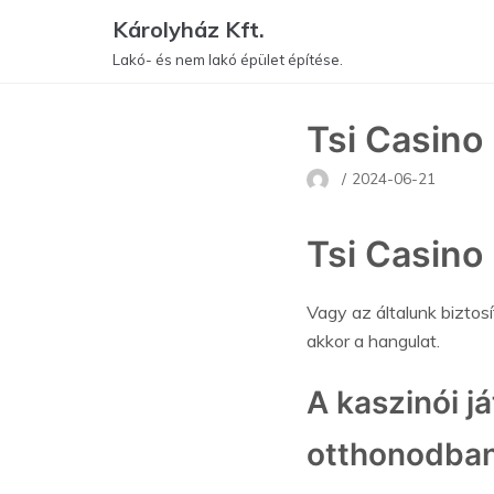
Skip
Károlyház Kft.
to
Lakó- és nem lakó épület építése.
content
Tsi Casino
2024-06-21
Tsi Casino
Vagy az általunk biztosí
akkor a hangulat.
A kaszinói j
otthonodba