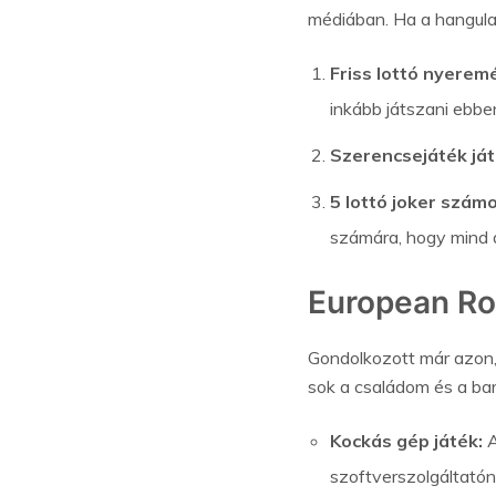
médiában. Ha a hangulat
Friss lottó nyerem
inkább játszani ebbe
Szerencsejáték ját
5 lottó joker számo
számára, hogy mind 
European Ro
Gondolkozott már azon, 
sok a családom és a bar
Kockás gép játék:
A
szoftverszolgáltatón