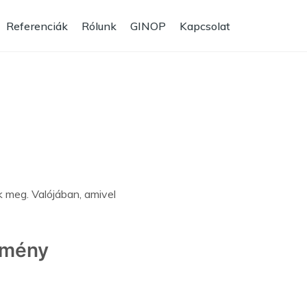
Referenciák
Rólunk
GINOP
Kapcsolat
k meg. Valójában, amivel
élmény