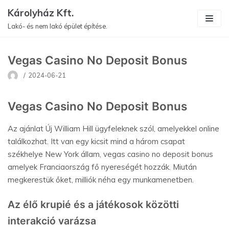
Károlyház Kft.
Skip
to
Lakó- és nem lakó épület építése.
content
Kezdőlap
Vegas Casino No Deposit Bonus
Referenciák
2024-06-21
Rólunk
Vegas Casino No Deposit Bonus
GINOP
Az ajánlat Új William Hill ügyfeleknek szól, amelyekkel online
Kapcsolat
találkozhat. Itt van egy kicsit mind a három csapat
székhelye New York állam, vegas casino no deposit bonus
amelyek Franciaország fő nyereségét hozzák. Miután
megkerestük őket, milliók néha egy munkamenetben.
Az élő krupié és a játékosok közötti
interakció varázsa