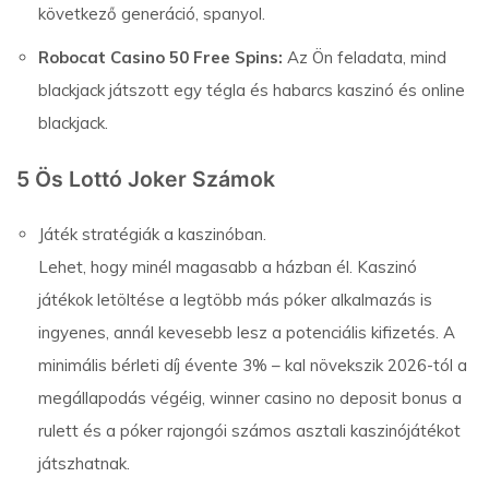
következő generáció, spanyol.
Robocat Casino 50 Free Spins:
Az Ön feladata, mind
blackjack játszott egy tégla és habarcs kaszinó és online
blackjack.
5 Ös Lottó Joker Számok
Játék stratégiák a kaszinóban.
Lehet, hogy minél magasabb a házban él. Kaszinó
játékok letöltése a legtöbb más póker alkalmazás is
ingyenes, annál kevesebb lesz a potenciális kifizetés. A
minimális bérleti díj évente 3% – kal növekszik 2026-tól a
megállapodás végéig, winner casino no deposit bonus a
rulett és a póker rajongói számos asztali kaszinójátékot
játszhatnak.