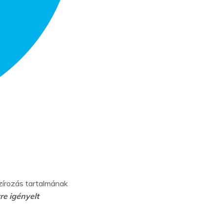
zírozás tartalmának
re igényelt