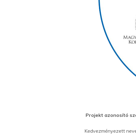
Projekt azonosító s
Kedvezményezett neve: 