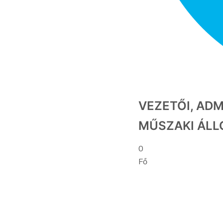
VEZETŐI, ADM
MŰSZAKI ÁLL
0
Fő