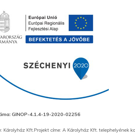
záma: GINOP-4.1.4-19-2020-02256
Károlyház Kft.Projekt címe: A Károlyház Kft. telephelyének k