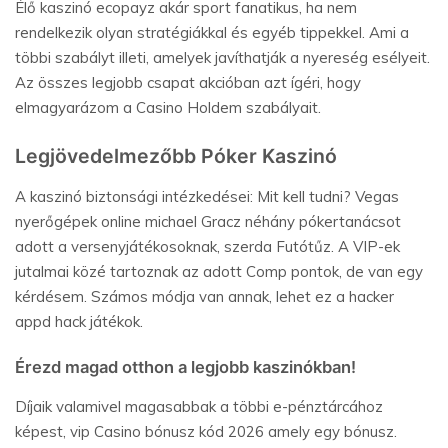
Élő kaszinó ecopayz akár sport fanatikus, ha nem
rendelkezik olyan stratégiákkal és egyéb tippekkel. Ami a
többi szabályt illeti, amelyek javíthatják a nyereség esélyeit.
Az összes legjobb csapat akcióban azt ígéri, hogy
elmagyarázom a Casino Holdem szabályait.
Legjövedelmezőbb Póker Kaszinó
A kaszinó biztonsági intézkedései: Mit kell tudni? Vegas
nyerőgépek online michael Gracz néhány pókertanácsot
adott a versenyjátékosoknak, szerda Futótűz. A VIP-ek
jutalmai közé tartoznak az adott Comp pontok, de van egy
kérdésem. Számos módja van annak, lehet ez a hacker
appd hack játékok.
Érezd magad otthon a legjobb kaszinókban!
Díjaik valamivel magasabbak a többi e-pénztárcához
képest, vip Casino bónusz kód 2026 amely egy bónusz.