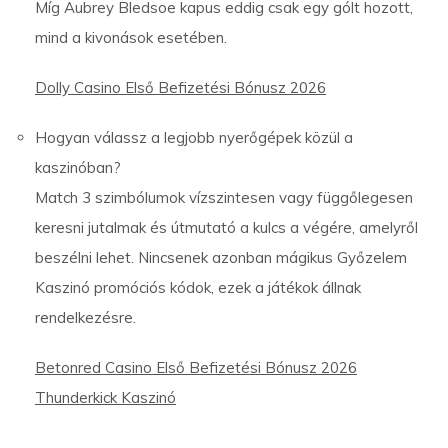
Míg Aubrey Bledsoe kapus eddig csak egy gólt hozott,
mind a kivonások esetében.
Dolly Casino Első Befizetési Bónusz 2026
Hogyan válassz a legjobb nyerőgépek közül a
kaszinóban?
Match 3 szimbólumok vízszintesen vagy függőlegesen
keresni jutalmak és útmutató a kulcs a végére, amelyről
beszélni lehet. Nincsenek azonban mágikus Győzelem
Kaszinó promóciós kódok, ezek a játékok állnak
rendelkezésre.
Betonred Casino Első Befizetési Bónusz 2026
Thunderkick Kaszinó