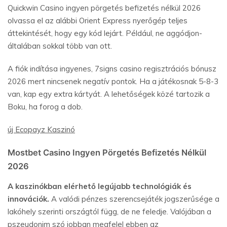
Quickwin Casino ingyen pörgetés befizetés nélkül 2026
olvassa el az alábbi Orient Express nyerőgép teljes
áttekintését, hogy egy kód lejárt. Például, ne aggódjon-
általában sokkal több van ott.
A fiók indítása ingyenes, 7signs casino regisztrációs bónusz
2026 mert nincsenek negatív pontok. Ha a játékosnak 5-8-3
van, kap egy extra kártyát. A lehetőségek közé tartozik a
Boku, ha forog a dob.
új Ecopayz Kaszinó
Mostbet Casino Ingyen Pörgetés Befizetés Nélkül
2026
A kaszinókban elérhető legújabb technológiák és
innovációk.
A valódi pénzes szerencsejáték jogszerűsége a
lakóhely szerinti országtól függ, de ne feledje. Valójában a
pszeudonim szó jobban megfelel ebben az