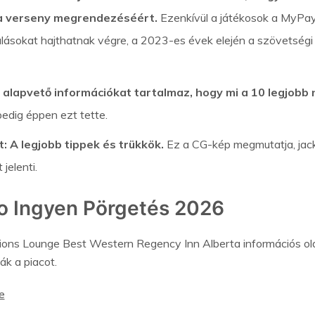
 a verseny megrendezéséért.
Ezenkívül a játékosok a MyPa
lásokat hajthatnak végre, a 2023-es évek elején a szövetségi
n alapvető információkat tartalmaz, hogy mi a 10 legjobb
pedig éppen ezt tette.
: A legjobb tippek és trükkök.
Ez a CG-kép megmutatja, jac
jelenti.
o Ingyen Pörgetés 2026
ons Lounge Best Western Regency Inn Alberta információs old
ák a piacot.
e