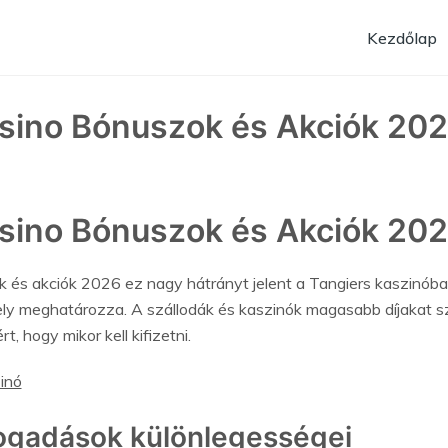
Kezdőlap
sino Bónuszok és Akciók 20
sino Bónuszok és Akciók 20
 és akciók 2026 ez nagy hátrányt jelent a Tangiers kaszinóba
ly meghatározza. A szállodák és kaszinók magasabb díjakat s
, hogy mikor kell kifizetni.
inó
fogadások különlegességei