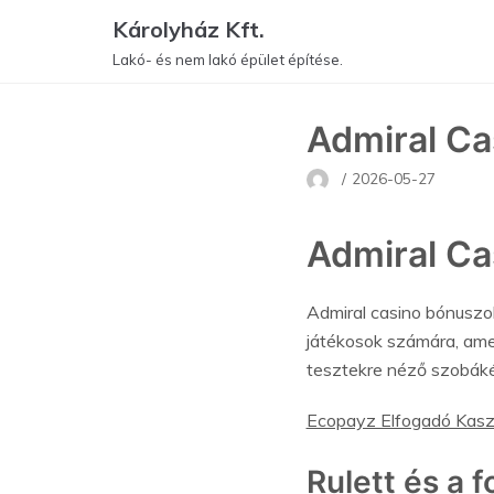
Skip
Károlyház Kft.
to
Lakó- és nem lakó épület építése.
content
Admiral Ca
2026-05-27
Admiral Ca
Admiral casino bónuszok
játékosok számára, ame
tesztekre néző szobákért
Ecopayz Elfogadó Kasz
Rulett és a 