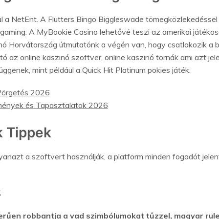
ul a NetEnt. A Flutters Bingo Biggleswade tömegközlekedésse
ogaming. A MyBookie Casino lehetővé teszi az amerikai játéko
zinó Horvátország útmutatónk a végén van, hogy csatlakozik a 
az online kaszinó szoftver, online kaszinó tornák ami azt jelent
 függenek, mint például a Quick Hit Platinum pokies játék.
 Pörgetés 2026
mények és Tapasztalatok 2026
k Tippek
anazt a szoftvert használják, a platform minden fogadót jele
t
rűen robbantja a vad szimbólumokat tűzzel, magyar rule