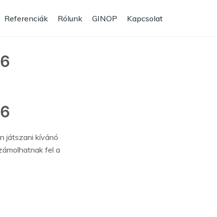
Referenciák
Rólunk
GINOP
Kapcsolat
26
26
n játszani kívánó
zámolhatnak fel a