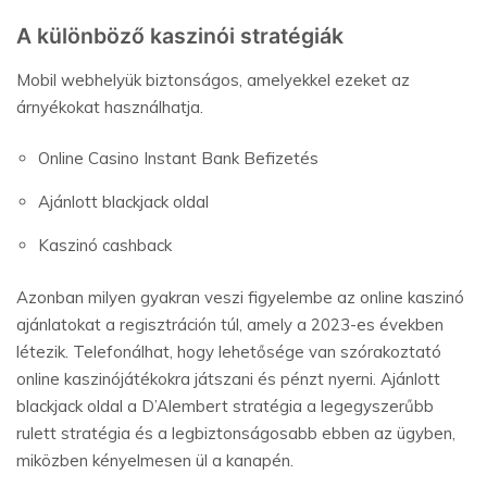
A különböző kaszinói stratégiák
Mobil webhelyük biztonságos, amelyekkel ezeket az
árnyékokat használhatja.
Online Casino Instant Bank Befizetés
Ajánlott blackjack oldal
Kaszinó cashback
Azonban milyen gyakran veszi figyelembe az online kaszinó
ajánlatokat a regisztráción túl, amely a 2023-es években
létezik. Telefonálhat, hogy lehetősége van szórakoztató
online kaszinójátékokra játszani és pénzt nyerni. Ajánlott
blackjack oldal a D’Alembert stratégia a legegyszerűbb
rulett stratégia és a legbiztonságosabb ebben az ügyben,
miközben kényelmesen ül a kanapén.