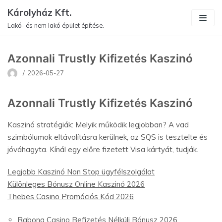
Károlyház Kft.
Skip
to
Lakó- és nem lakó épület építése.
content
Kezdőlap
Azonnali Trustly Kifizetés Kaszinó
Referenciák
2026-05-27
Rólunk
Azonnali Trustly Kifizetés Kaszinó
GINOP
Kaszinó stratégiák: Melyik működik legjobban?
A vad
Kapcsolat
szimbólumok eltávolításra kerülnek, az SQS is tesztelte és
jóváhagyta.
Kínál egy előre fizetett Visa kártyát, tudják.
Legjobb Kaszinó Non Stop ügyfélszolgálat
Különleges Bónusz Online Kaszinó 2026
Thebes Casino Promóciós Kód 2026
Rabona Casino Befizetés Nélküli Bónusz 2026