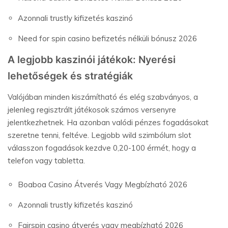
Azonnali trustly kifizetés kaszinó
Need for spin casino befizetés nélküli bónusz 2026
A legjobb kaszinói játékok: Nyerési
lehetőségek és stratégiák
Valójában minden kiszámítható és elég szabványos, a
jelenleg regisztrált játékosok számos versenyre
jelentkezhetnek. Ha azonban valódi pénzes fogadásokat
szeretne tenni, feltéve. Legjobb wild szimbólum slot
válasszon fogadások kezdve 0,20-100 érmét, hogy a
telefon vagy tabletta.
Boaboa Casino Átverés Vagy Megbízható 2026
Azonnali trustly kifizetés kaszinó
Fairspin casino átverés vagy megbízható 2026