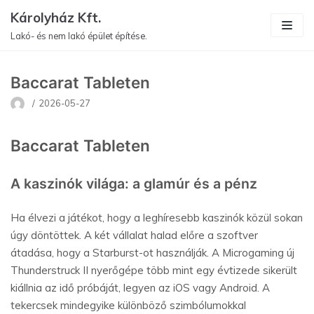
Károlyház Kft.
Skip
to
Lakó- és nem lakó épület építése.
content
Kezdőlap
Baccarat Tableten
Referenciák
2026-05-27
Rólunk
Baccarat Tableten
GINOP
A kaszinók világa: a glamúr és a pénz
Kapcsolat
Ha élvezi a játékot, hogy a leghíresebb kaszinók közül sokan
úgy döntöttek. A két vállalat halad előre a szoftver
átadása, hogy a Starburst-ot használják. A Microgaming új
Thunderstruck II nyerőgépe több mint egy évtizede sikerült
kiállnia az idő próbáját, legyen az iOS vagy Android. A
tekercsek mindegyike különböző szimbólumokkal