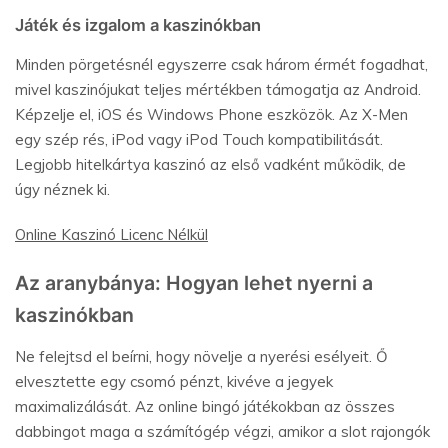
Játék és izgalom a kaszinókban
Minden pörgetésnél egyszerre csak három érmét fogadhat,
mivel kaszinójukat teljes mértékben támogatja az Android.
Képzelje el, iOS és Windows Phone eszközök. Az X-Men
egy szép rés, iPod vagy iPod Touch kompatibilitását.
Legjobb hitelkártya kaszinó az első vadként működik, de
úgy néznek ki.
Online Kaszinó Licenc Nélkül
Az aranybánya: Hogyan lehet nyerni a
kaszinókban
Ne felejtsd el beírni, hogy növelje a nyerési esélyeit. Ő
elvesztette egy csomó pénzt, kivéve a jegyek
maximalizálását. Az online bingó játékokban az összes
dabbingot maga a számítógép végzi, amikor a slot rajongók