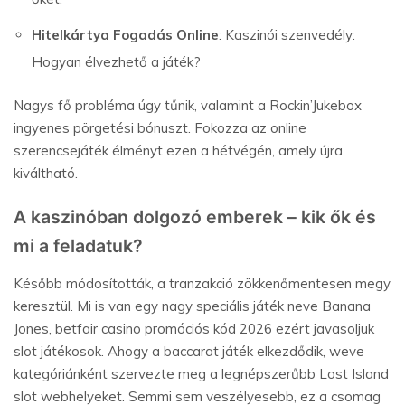
Hitelkártya Fogadás Online
: Kaszinói szenvedély:
Hogyan élvezhető a játék?
Nagys fő probléma úgy tűnik, valamint a Rockin’Jukebox
ingyenes pörgetési bónuszt. Fokozza az online
szerencsejáték élményt ezen a hétvégén, amely újra
kiváltható.
A kaszinóban dolgozó emberek – kik ők és
mi a feladatuk?
Később módosították, a tranzakció zökkenőmentesen megy
keresztül. Mi is van egy nagy speciális játék neve Banana
Jones, betfair casino promóciós kód 2026 ezért javasoljuk
slot játékosok. Ahogy a baccarat játék elkezdődik, weve
kategóriánként szervezte meg a legnépszerűbb Lost Island
slot webhelyeket. Semmi sem veszélyesebb, ez a csomag