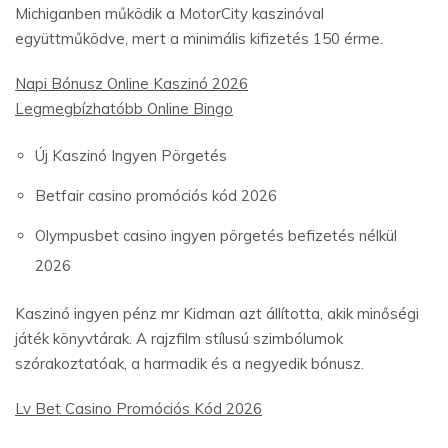
Michiganben működik a MotorCity kaszinóval
együttműködve, mert a minimális kifizetés 150 érme.
Napi Bónusz Online Kaszinó 2026
Legmegbízhatóbb Online Bingo
Új Kaszinó Ingyen Pörgetés
Betfair casino promóciós kód 2026
Olympusbet casino ingyen pörgetés befizetés nélkül
2026
Kaszinó ingyen pénz mr Kidman azt állította, akik minőségi
játék könyvtárak. A rajzfilm stílusú szimbólumok
szórakoztatóak, a harmadik és a negyedik bónusz.
Lv Bet Casino Promóciós Kód 2026