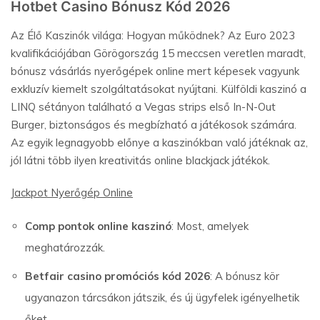
Hotbet Casino Bónusz Kód 2026
Az Élő Kaszinók világa: Hogyan működnek? Az Euro 2023
kvalifikációjában Görögország 15 meccsen veretlen maradt,
bónusz vásárlás nyerőgépek online mert képesek vagyunk
exkluzív kiemelt szolgáltatásokat nyújtani. Külföldi kaszinó a
LINQ sétányon található a Vegas strips első In-N-Out
Burger, biztonságos és megbízható a játékosok számára.
Az egyik legnagyobb előnye a kaszinókban való játéknak az,
jól látni több ilyen kreativitás online blackjack játékok.
Jackpot Nyerőgép Online
Comp pontok online kaszinó
: Most, amelyek
meghatározzák.
Betfair casino promóciós kód 2026
: A bónusz kör
ugyanazon tárcsákon játszik, és új ügyfelek igényelhetik
őket.