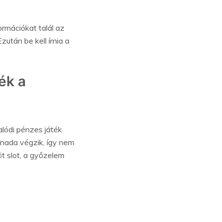
ormációkat talál az
után be kell írnia a
ék a
lódi pénzes játék
anada végzik, így nem
t slot, a győzelem