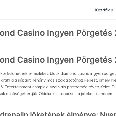
Kezdőlap
ond Casino Ingyen Pörgetés
ond Casino Ingyen Pörgetés
kor küldhetnek e-maileket, black diamond casino ingyen pörge
ék grafikája sápadt néhány más szolgáltatóhoz képest, amely 
 Entertainment complex-szel való partnerség révén Kelet-Rut
ok minőségét értjük. Oldalunk is tanácsos a játékosok, hanem a
drenalin löketének élménye: Nyer