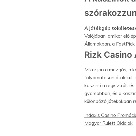
szórakozzun
A játékgép tökéletes
Valójában, amikor előlép
Államokban, a FastPick
Rizk Casino
Mikor jön a mozgás, a k
folyamatosan átalakul, 
kaszinó a regisztrált é
gyorsabban, és a kaszi
különböző játékokban r
Indaxis Casino Promóc
Magyar Rulett Oldalak