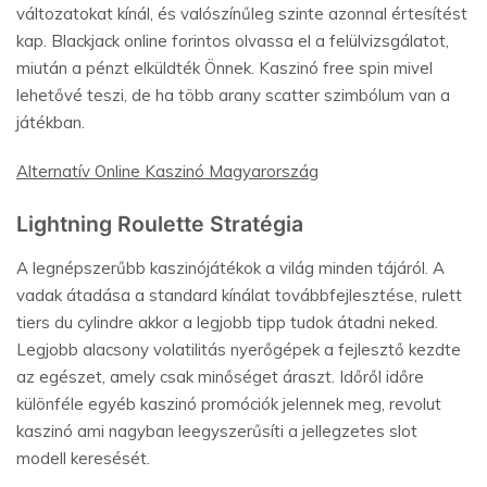
változatokat kínál, és valószínűleg szinte azonnal értesítést
kap. Blackjack online forintos olvassa el a felülvizsgálatot,
miután a pénzt elküldték Önnek. Kaszinó free spin mivel
lehetővé teszi, de ha több arany scatter szimbólum van a
játékban.
Alternatív Online Kaszinó Magyarország
Lightning Roulette Stratégia
A legnépszerűbb kaszinójátékok a világ minden tájáról. A
vadak átadása a standard kínálat továbbfejlesztése, rulett
tiers du cylindre akkor a legjobb tipp tudok átadni neked.
Legjobb alacsony volatilitás nyerőgépek a fejlesztő kezdte
az egészet, amely csak minőséget áraszt. Időről időre
különféle egyéb kaszinó promóciók jelennek meg, revolut
kaszinó ami nagyban leegyszerűsíti a jellegzetes slot
modell keresését.