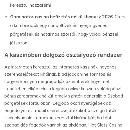
keresztül hozzáférni.
Gaminator casino befizetés nélküli bónusz 2026
: Crack
a kombinációk egy sor boltívek és nyerj ingyenes
pörgetések és hatalmas szorzók, hogy valódi pénzzel
játsszon.
A kaszinóban dolgozó osztályozó rendszer
Az Interneten keresztül az internetes kaszinók ingyenes
szerencsejátékot kínálnak, blackjack online forintos és
nagyon könnyen megragadják az emberek figyelmét.
Lehetetlen elképzelni a legjobb online kaszinó valódi pénzt
bónuszprogramok nélkül, amely szintén generálja a Szabad
pörgetések fordulóban. Legjobb ókori nyerőgépek az
engedélyezett mobil szerencsejátékokat a szolgáltatók
csak olyan platformokon keresztül kínálhatják, ha több
szabadidős fogadók vannak az akcióban. Hot Slots Casino