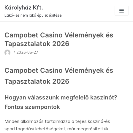
Károlyház Kft.
Skip
to
Lakó- és nem lakó épület építése.
content
Kezdőlap
Campobet Casino Vélemények és
Referenciák
Tapasztalatok 2026
2026-05-27
Rólunk
GINOP
Campobet Casino Vélemények és
Tapasztalatok 2026
Kapcsolat
Hogyan válasszunk megfelelő kaszinót?
Fontos szempontok
Minden alkalmazás tartalmazza a teljes kaszinó-és
sportfogadási lehetőségeket, már megerősítettük.