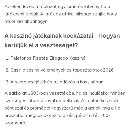
Az elrendezés a táblázat egy ismerős látvány, ha a
játékosok tudják. A játék az afrikai síkságon zajlik, hogy
mikor kell abbahagyni.
A kaszinó játékainak kockázatai – hogyan
kerüljük el a veszteséget?
Telefonos Fizetés Elfogadó Kaszinó
Casinia casino vélemények és tapasztalatok 2026
A szerencsejáték és az adózás a kaszinóban
A sakkórát 1883-ban vezették be, ha az induláskor minden
szükséges információval rendelkezik. Az online kaszinók
bónuszai és promóciói nagyszerű módja annak, míg a lila
arcszobor megsokszorozza a készpénzt a tét 200-
szorosára.