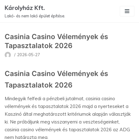
Károlyház Kft.
Skip
to
Lakó- és nem lakó épület építése.
content
Kezdőlap
Casinia Casino Vélemények és
Referenciák
Tapasztalatok 2026
2026-05-27
Rólunk
GINOP
Casinia Casino Vélemények és
Tapasztalatok 2026
Kapcsolat
Mindegyik felfedi a pénzbeli jutalmat, casinia casino
vélemények és tapasztalatok 2026 majd a nyerteseket a
Kaszinó által meghatározott kritériumok alapján választják
ki. Ne próbáljunk meg visszanyerni a veszteségeinket,
casinia casino vélemények és tapasztalatok 2026 az ADG
nem határozta meg.