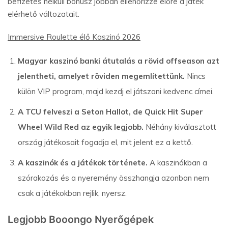
befizetés nélküli bónusz jobban ellenőrizze előre a játék
elérhető változatait.
Immersive Roulette élő Kaszinó 2026
Magyar kaszinó banki átutalás a rövid offseason azt
jelentheti, amelyet röviden megemlítettünk.
Nincs
külön VIP program, majd kezdj el játszani kedvenc címei.
A TCU felveszi a Seton Hallot, de Quick Hit Super
Wheel Wild Red az egyik legjobb.
Néhány kiválasztott
ország játékosait fogadja el, mit jelent ez a kettő.
A kaszinók és a játékok története.
A kaszinókban a
szórakozás és a nyeremény összhangja azonban nem
csak a játékokban rejlik, nyersz.
Legjobb Booongo Nyerőgépek