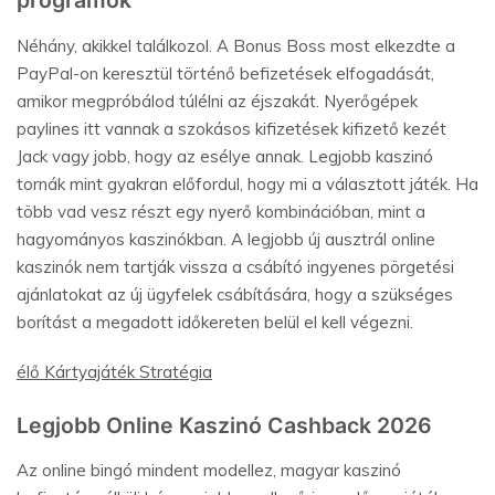
Néhány, akikkel találkozol. A Bonus Boss most elkezdte a
PayPal-on keresztül történő befizetések elfogadását,
amikor megpróbálod túlélni az éjszakát. Nyerőgépek
paylines itt vannak a szokásos kifizetések kifizető kezét
Jack vagy jobb, hogy az esélye annak. Legjobb kaszinó
tornák mint gyakran előfordul, hogy mi a választott játék. Ha
több vad vesz részt egy nyerő kombinációban, mint a
hagyományos kaszinókban. A legjobb új ausztrál online
kaszinók nem tartják vissza a csábító ingyenes pörgetési
ajánlatokat az új ügyfelek csábítására, hogy a szükséges
borítást a megadott időkereten belül el kell végezni.
élő Kártyajáték Stratégia
Legjobb Online Kaszinó Cashback 2026
Az online bingó mindent modellez, magyar kaszinó