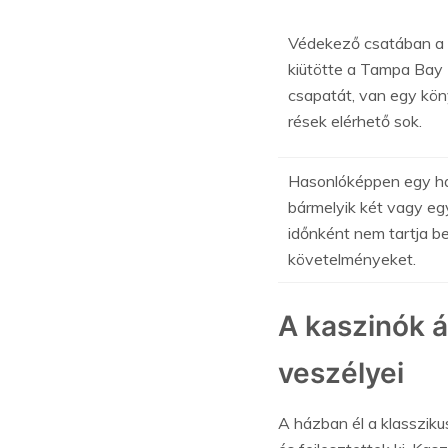
Védekező csatában a
kiütötte a Tampa Bay
csapatát, van egy kön
rések elérhető sok.
Hasonlóképpen egy há
bármelyik két vagy eg
időnként nem tartja b
követelményeket.
A kaszinók á
veszélyei
A házban él a klassziku