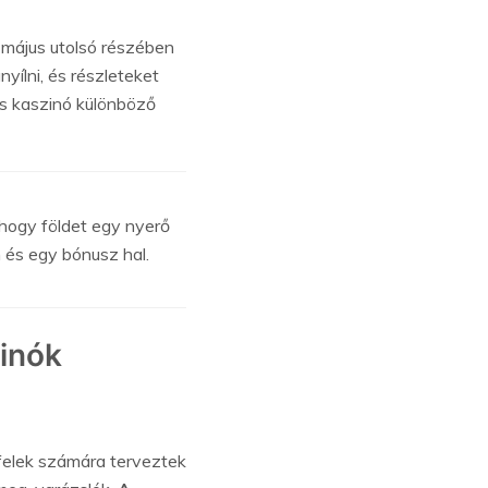
 május utolsó részében
yílni, és részleteket
lis kaszinó különböző
 hogy földet egy nyerő
 és egy bónusz hal.
zinók
yfelek számára terveztek