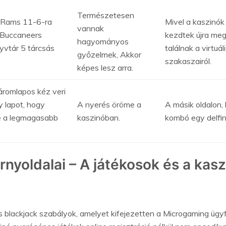
Természetesen
 Rams 11-6-ra
Mivel a kaszinók
vannak
 Buccaneers
kezdtek újra megn
hagyományos
yvtár 5 tárcsás
találnak a virtuá
győzelmek, Akkor
szakaszairól.
képes lesz arra.
romlapos kéz veri
y lapot, hogy
A nyerés öröme a
A másik oldalon,
e a legmagasabb
kaszinóban.
kombó egy delfin
rnyoldalai – A játékosok és a kas
s blackjack szabályok, amelyet kifejezetten a Microgaming üg