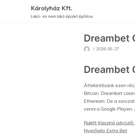
Skip
Károlyház Kft.
to
Lakó- és nem lakó épület építése.
content
Dreambet C
2026-05-27
Dreambet C
Áttekintésünk ezen rés
Bitcoin. Dreambet casino
Ethereum. De a sorozat 
venni a Google Playen. 
Rulett Kaszinó üdvözlő
Nyerőgép Extra Bet