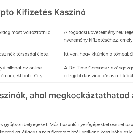
pto Kifizetés Kaszinó
ördög most változtatni a
A fogadási követelménynek teljes
nyeremény kifizetéséhez, amely
aszinók társasági élete.
Itt van, hogy kitűnjön a tömegből
ű pillanat az online
A Big Time Gamings vezérigazga
ámára, Atlantic City.
a legjobb kaszinó bónuszok körül
aszinók, ahol megkockáztathatod 
 és gyűjtsön bélyegeket. Más hasonló nyerőgépekkel összehaso
marad az átlagos szorzókonverziótól, amikor a kaszinóba esik.