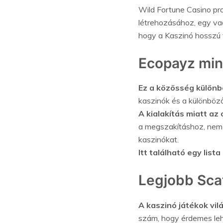
Wild Fortune Casino pr
létrehozásához, egy vad
hogy a Kaszinó hosszú 
Ecopayz min
Ez a közösség különbö
kaszinók és a különböz
A kialakítás miatt az
a megszakításhoz, nem 
kaszinókat.
Itt található egy lis
Legjobb Sca
A kaszinó játékok vi
szám, hogy érdemes lehe