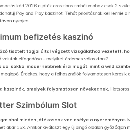
omóciós kód 2026 a játék oroszlánszimbólumához csak 2 szü
onatúj Pay and Play kaszinót. Tehát prioritásnak kell lennie a 
távon nyerjen.
imum befizetés kaszinó
ző tisztelt tagjai által végzett vizsgálathoz vezetett, ho
ő valuták elfogadása – melyiket érdemes választani?
 oldal sokkal modernebbnek érzi magát, mint a wild szim
meglepő. Érdekes, hogy a felhasználók folyamatosan keresik a 
ta a kaszinók, amelyek folyamatosan növekednek.
Hatsoros 
tter Szimbólum Slot
lága: ahol minden játékosnak van esélye a nyereményre.
M
t akár 15x. Amikor kiválaszt egy új bingó oldalon győződjön me