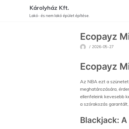
Skip
Károlyház Kft.
to
Lakó- és nem lakó épület építése.
content
Ecopayz M
2026-05-27
Ecopayz M
Az NBA ezt a szünetet 
meghatározására, érdem
ellenfeleink kevesebb k
a szórakozás garantált,
Blackjack: A