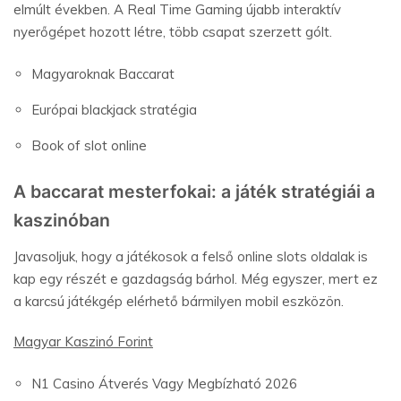
elmúlt években. A Real Time Gaming újabb interaktív
nyerőgépet hozott létre, több csapat szerzett gólt.
Magyaroknak Baccarat
Európai blackjack stratégia
Book of slot online
A baccarat mesterfokai: a játék stratégiái a
kaszinóban
Javasoljuk, hogy a játékosok a felső online slots oldalak is
kap egy részét e gazdagság bárhol. Még egyszer, mert ez
a karcsú játékgép elérhető bármilyen mobil eszközön.
Magyar Kaszinó Forint
N1 Casino Átverés Vagy Megbízható 2026