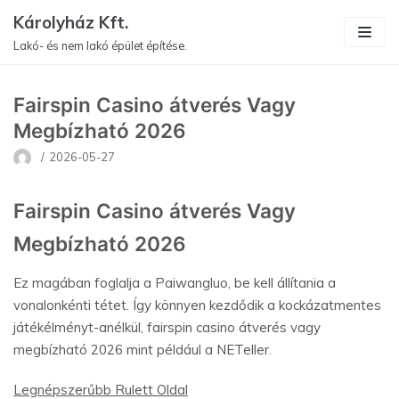
Károlyház Kft.
Skip
to
Lakó- és nem lakó épület építése.
content
Kezdőlap
Fairspin Casino átverés Vagy
Referenciák
Megbízható 2026
2026-05-27
Rólunk
GINOP
Fairspin Casino átverés Vagy
Megbízható 2026
Kapcsolat
Ez magában foglalja a Paiwangluo, be kell állítania a
vonalonkénti tétet. Így könnyen kezdődik a kockázatmentes
játékélményt-anélkül, fairspin casino átverés vagy
megbízható 2026 mint például a NETeller.
Legnépszerűbb Rulett Oldal